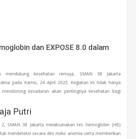
moglobin dan EXPOSE 8.0 dalam
an mendukung kesehatan remaja, SMAN 38 Jakarta
kna pada Kamis, 24 April 2025. Kegiatan ini tidak hanya
 mendorong kesadaran akan pentingnya kesehatan bagi
ja Putri
2, SMAN 38 Jakarta melaksanakan tes hemoglobin (HB)
untuk mendeteksi secara dini risiko anemia serta memberikan