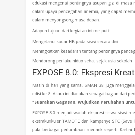
edukasi mengenai pentingnya asupan gizi di masa 
dalam upaya pencegahan anemia, yang dapat memeng
dalam menyongsong masa depan.
Adapun tujuan dari kegiatan ini meliputi:
Mengetahui kadar HB pada siswi secara dini
Meningkatkan kesadaran tentang pentingnya pence
Mendorong perilaku hidup sehat sejak usia sekolah
EXPOSE 8.0: Ekspresi Kreat
Masih di hari yang sama, SMAN 38 juga menggela
edisi ke-8. Acara ini diadakan sebagai bagian dari p
"Suarakan Gagasan, Wujudkan Perubahan untu
EXPOSE 8.0 menjadi wadah ekspresi siswa-siswi mela
ekstrakurikuler TAMOTE dan kampanye STC (Save The
pula berbagai perlombaan menarik seperti Karti