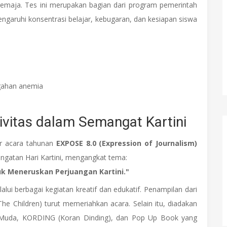
remaja. Tes ini merupakan bagian dari program pemerintah
aruhi konsentrasi belajar, kebugaran, dan kesiapan siswa
gahan anemia
ivitas dalam Semangat Kartini
r acara tahunan
EXPOSE 8.0 (Expression of Journalism)
eringatan Hari Kartini, mengangkat tema:
k Meneruskan Perjuangan Kartini."
lui berbagai kegiatan kreatif dan edukatif. Penampilan dari
 Children) turut memeriahkan acara. Selain itu, diadakan
ni Muda, KORDING (Koran Dinding), dan Pop Up Book yang