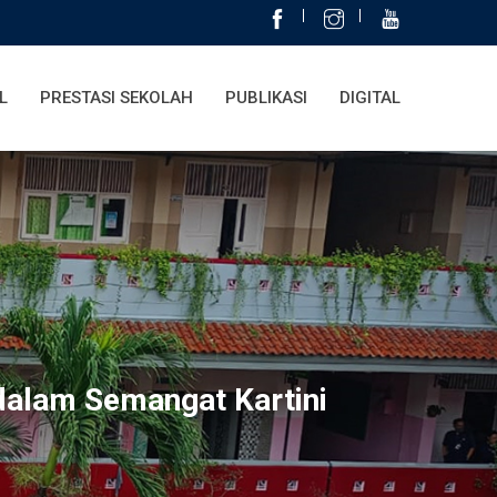
L
PRESTASI SEKOLAH
PUBLIKASI
DIGITAL
dalam Semangat Kartini