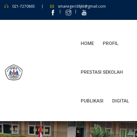
021-7270865
smanegeri38jkt@gmail.com
HOME
PROFIL
PRESTASI SEKOLAH
PUBLIKASI
DIGITAL